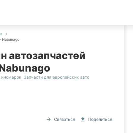
ов
 – Nabunago
н автозапчастей
– Nabunago
я иномарок
,
Запчасти для европейских авто
Связаться
Поделиться