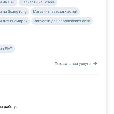
и на DAF
Запчасти на Scania
и на SsangYong
Магазины автозапчастей
и для иномарок
Запчасти для европейских авто
он FIAT
Показать все услуги
е работу.