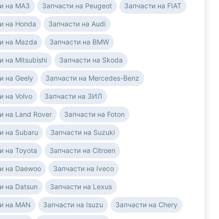
и на МАЗ
Запчасти на Peugeot
Запчасти на FIAT
и на Honda
Запчасти на Audi
и на Mazda
Запчасти на BMW
 на Mitsubishi
Запчасти на Skoda
и на Geely
Запчасти на Mercedes-Benz
и на Volvo
Запчасти на ЗИЛ
и на Land Rover
Запчасти на Foton
и на Subaru
Запчасти на Suzuki
и на Toyota
Запчасти на Citroen
и на Daewoo
Запчасти на Iveco
и на Datsun
Запчасти на Lexus
и на MAN
Запчасти на Isuzu
Запчасти на Chery