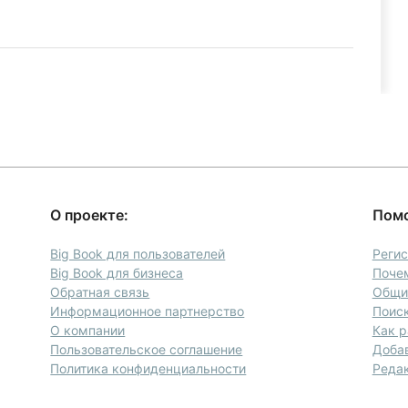
О проекте:
Пом
а
Big Book для пользователей
Реги
Big Book для бизнеса
Почем
Обратная связь
Общие
Информационное партнерство
Поиск
О компании
Как р
Пользовательское соглашение
Доба
Политика конфиденциальности
Редак