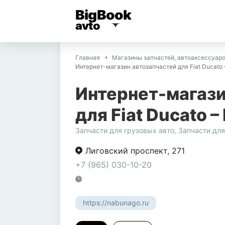
BigBook
avto
Главная
Магазины запчастей, автоаксессуар
Интернет-магазин автозапчастей для Fiat Ducato
Интернет-магази
для Fiat Ducato 
Запчасти для грузовых авто
,
Запчасти дл
Лиговский проспект
,
271
+7 (965) 030-10-20
https://nabunago.ru