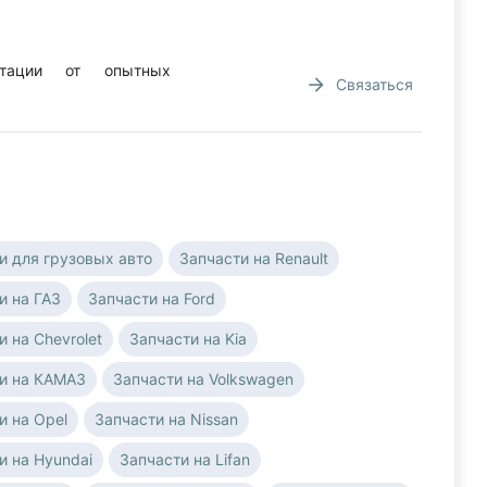
ьтации от опытных
Связаться
и для грузовых авто
Запчасти на Renault
и на ГАЗ
Запчасти на Ford
и на Chevrolet
Запчасти на Kia
и на КАМАЗ
Запчасти на Volkswagen
и на Opel
Запчасти на Nissan
и на Hyundai
Запчасти на Lifan