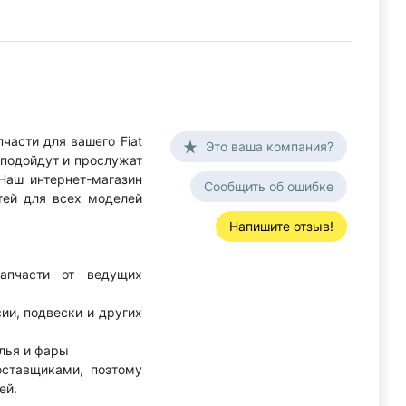
асти для вашего Fiat
Это ваша компания?
 подойдут и прослужат
Наш интернет-магазин
Сообщить об ошибке
тей для всех моделей
Напишите отзыв!
запчасти от ведущих
ии, подвески и других
лья и фары
ставщиками, поэтому
тей.