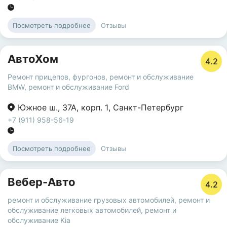
Отзывы
Посмотреть подробнее
АвтоХом
4.2
Ремонт прицепов, фургонов
,
ремонт и обслуживание
BMW
,
ремонт и обслуживание Ford
Южное ш.
,
37А
,
корп. 1
,
Санкт-Петербург
+7 (911) 958-56-19
Отзывы
Посмотреть подробнее
Вебер-Авто
4.2
ремонт и обслуживание грузовых автомобилей
,
ремонт и
обслуживание легковых автомобилей
,
ремонт и
обслуживание Kia