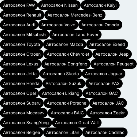
Автосалон FAW
Автосалон Nissan
Автосалон Kaiyi
Автосалон Renault
Автосалон Mercedes-Benz
Автосалон Audi
Автосалон Volvo
Автосалон Omoda
Автосалон Mitsubishi
Автосалон Land Rover
Автосалон Toyota
Автосалон Mazda
Автосалон Exeed
Автосалон Citroen
Автосалон Chevrolet
Автосалон Jeep
Автосалон Lexus
Автосалон Dongfeng
Автосалон Peugeot
Автосалон Jetta
Автосалон Skoda
Автосалон Jaguar
Автосалон Honda
Автосалон Suzuki
Автосалон УАЗ
Автосалон Opel
Автосалон Lixiang
Автосалон GAC
Автосалон Subaru
Автосалон Porsche
Автосалон JAC
Автосалон Москвич
Автосалон BAIC
Автосалон Zeekr
Автосалон SsangYong
Автосалон Great Wall
Автосалон Belgee
Автосалон Lifan
Автосалон Cadillac