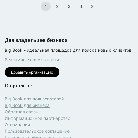
1
2
3
4
Для владельцев бизнеса
Big Book - идеальная площадка для поиска новых клиентов.
Рекламные возможности
Добавить организацию
О проекте:
Big Book для пользователей
Big Book для бизнеса
Обратная связь
Информационное партнерство
О компании
Пользовательское соглашение
Политика конфиденциальности