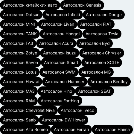
Автосалон китайских авто
Автосалон Genesis
Автосалон Datsun
Автосалон Infiniti
Автосалон Dodge
Автосалон MINI
Автосалон Livan
Автосалон FIAT
Автосалон TANK
Автосалон Hongqi
Автосалон Tesla
Автосалон ГАЗ
Автосалон Acura
Автосалон Byd
Автосалон Zotye
Автосалон Isuzu
Автосалон Chrysler
Автосалон Ravon
Автосалон Smart
Автосалон XCITE
Автосалон Lotus
Автосалон SWM
Автосалон MG
Автосалон Hawtai
Автосалон Hummer
Автосалон Bentley
Автосалон МАЗ
Автосалон Hino
Автосалон SEAT
Автосалон RAM
Автосалон Forthing
Автосалон Chevrolet Niva
Автосалон Iveco
Автосалон Saab
Автосалон DW Hower
Автосалон Alfa Romeo
Автосалон Ferrari
Автосалон Haima