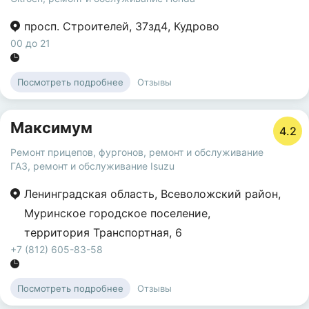
просп. Строителей
,
37зд4
,
Кудрово
00 до 21
Отзывы
Посмотреть подробнее
Максимум
4.2
Ремонт прицепов, фургонов
,
ремонт и обслуживание
ГАЗ
,
ремонт и обслуживание Isuzu
Ленинградская область
,
Всеволожский район
,
Муринское городское поселение
,
территория Транспортная
,
6
+7 (812) 605-83-58
Отзывы
Посмотреть подробнее