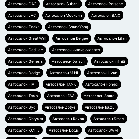
Автосалон GAC
Автосалон Subaru
Автосалон Porsche
Автосалон JAC
Автосалон Москвич
Автосалон BAIC
Автосалон Zeekr
Автосалон SsangYong
Автосалон Great Wall
Автосалон Belgee
Автосалон Lifan
Автосалон Cadillac
Автосалон китайских авто
Автосалон Genesis
Автосалон Datsun
Автосалон Infiniti
Автосалон Dodge
Автосалон MINI
Автосалон Livan
Автосалон FIAT
Автосалон TANK
Автосалон Hongqi
Автосалон Tesla
Автосалон ГАЗ
Автосалон Acura
Автосалон Byd
Автосалон Zotye
Автосалон Isuzu
Автосалон Chrysler
Автосалон Ravon
Автосалон Smart
Автосалон XCITE
Автосалон Lotus
Автосалон SWM