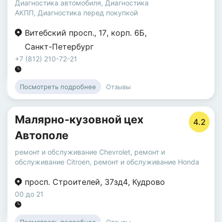
Диагностика автомобиля
,
Диагностика
АКПП
,
Диагностика перед покупкой
Витебский просп.
,
17
,
корп. 6Б
,
Санкт-Петербург
+7 (812) 210-72-21
Отзывы
Посмотреть подробнее
Малярно-кузовной цех
4.2
Автополе
ремонт и обслуживание Chevrolet
,
ремонт и
обслуживание Citroen
,
ремонт и обслуживание Honda
просп. Строителей
,
37зд4
,
Кудрово
00 до 21
Отзывы