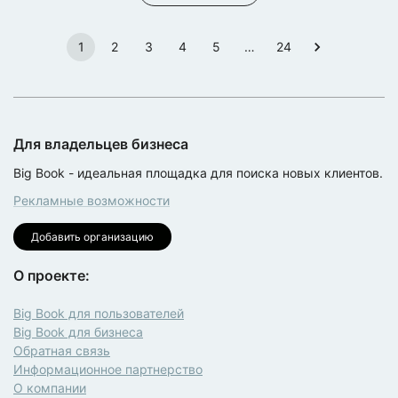
1
2
3
4
5
…
24
Для владельцев бизнеса
Big Book - идеальная площадка для поиска новых клиентов.
Рекламные возможности
Добавить организацию
О проекте:
Big Book для пользователей
Big Book для бизнеса
Обратная связь
Информационное партнерство
О компании