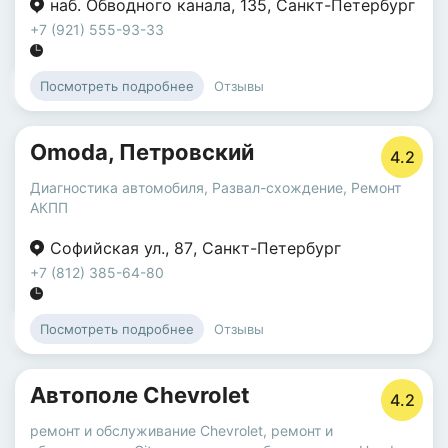
наб. Обводного канала
,
135
,
Санкт-Петербург
+7 (921) 555-93-33
Отзывы
Посмотреть подробнее
Omoda, Петровский
4.2
Диагностика автомобиля
,
Развал-схождение
,
Ремонт
АКПП
Софийская ул.
,
87
,
Санкт-Петербург
+7 (812) 385-64-80
Отзывы
Посмотреть подробнее
Автополе Chevrolet
4.2
ремонт и обслуживание Chevrolet
,
ремонт и