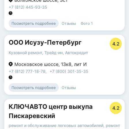
Волхонское шоссе
,
3с1
+7 (812) 445-93-35
Отзывы
Фото
1
Посмотреть подробнее
ООО Исузу-Петербург
4.2
Кузовной ремонт
,
Трейд-ин
,
Автокредит
Московское шоссе
,
13к8
,
лит И
+7 (812) 777-18-78
,
+7 (800) 301-35-35
Отзывы
Посмотреть подробнее
КЛЮЧАВТО центр выкупа
4.2
Пискаревский
ремонт и обслуживание легковых автомобилей
,
ремонт