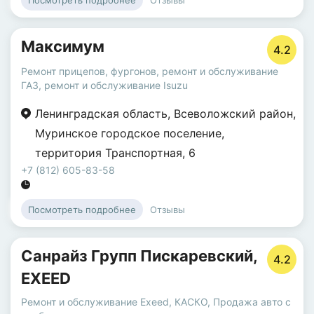
Посмотреть подробнее
Максимум
4.2
Ремонт прицепов, фургонов
,
ремонт и обслуживание
ГАЗ
,
ремонт и обслуживание Isuzu
Ленинградская область
,
Всеволожский район
,
Муринское городское поселение
,
территория Транспортная
,
6
+7 (812) 605-83-58
Отзывы
Посмотреть подробнее
Санрайз Групп Пискаревский,
4.2
EXEED
Ремонт и обслуживание Exeed
,
КАСКО
,
Продажа авто с