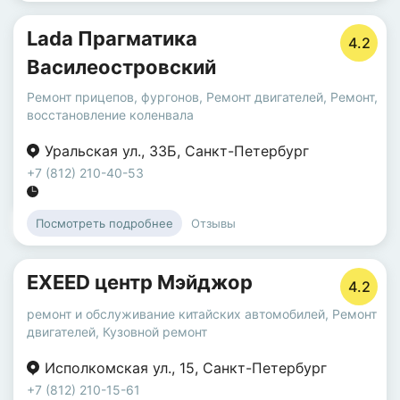
Lada Прагматика
4.2
Василеостровский
Ремонт прицепов, фургонов
,
Ремонт двигателей
,
Ремонт,
восстановление коленвала
Уральская ул.
,
33Б
,
Санкт-Петербург
+7 (812) 210-40-53
Отзывы
Посмотреть подробнее
EXEED центр Мэйджор
4.2
ремонт и обслуживание китайских автомобилей
,
Ремонт
двигателей
,
Кузовной ремонт
Исполкомская ул.
,
15
,
Санкт-Петербург
+7 (812) 210-15-61