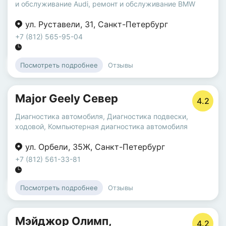
и обслуживание Audi
,
ремонт и обслуживание BMW
ул. Руставели
,
31
,
Санкт-Петербург
+7 (812) 565-95-04
Отзывы
Посмотреть подробнее
Major Geely Север
4.2
Диагностика автомобиля
,
Диагностика подвески,
ходовой
,
Компьютерная диагностика автомобиля
ул. Орбели
,
35Ж
,
Санкт-Петербург
+7 (812) 561-33-81
Отзывы
Посмотреть подробнее
Мэйджор Олимп,
4.2