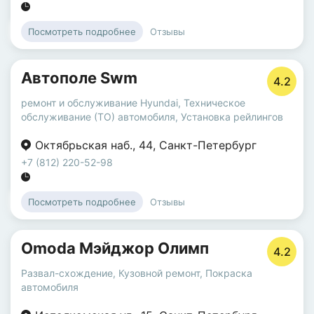
Отзывы
Посмотреть подробнее
Автополе Swm
4.2
ремонт и обслуживание Hyundai
,
Техническое
обслуживание (ТО) автомобиля
,
Установка рейлингов
Октябрьская наб.
,
44
,
Санкт-Петербург
+7 (812) 220-52-98
Отзывы
Посмотреть подробнее
Omoda Мэйджор Олимп
4.2
Развал-схождение
,
Кузовной ремонт
,
Покраска
автомобиля