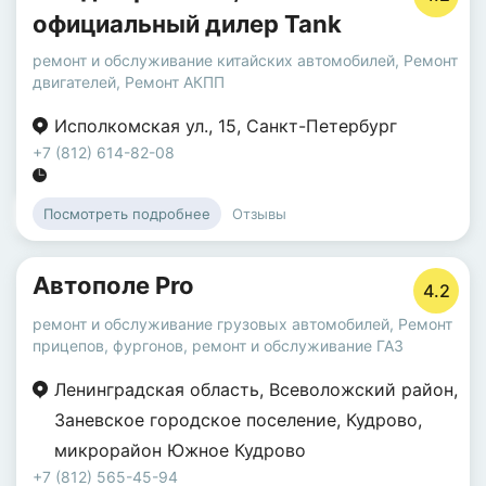
официальный дилер Tank
ремонт и обслуживание китайских автомобилей
,
Ремонт
двигателей
,
Ремонт АКПП
Исполкомская ул.
,
15
,
Санкт-Петербург
+7 (812) 614-82-08
Отзывы
Посмотреть подробнее
Автополе Pro
4.2
ремонт и обслуживание грузовых автомобилей
,
Ремонт
прицепов, фургонов
,
ремонт и обслуживание ГАЗ
Ленинградская область
,
Всеволожский район
,
Заневское городское поселение
,
Кудрово
,
микрорайон Южное Кудрово
+7 (812) 565-45-94