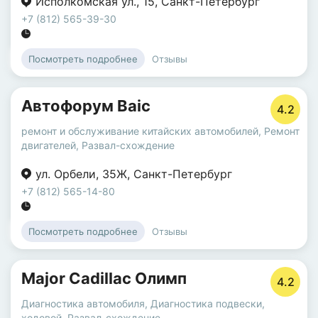
Исполкомская ул.
,
15
,
Санкт-Петербург
+7 (812) 565-39-30
Отзывы
Посмотреть подробнее
Автофорум Baic
4.2
ремонт и обслуживание китайских автомобилей
,
Ремонт
двигателей
,
Развал-схождение
ул. Орбели
,
35Ж
,
Санкт-Петербург
+7 (812) 565-14-80
Отзывы
Посмотреть подробнее
Major Cadillac Олимп
4.2
Диагностика автомобиля
,
Диагностика подвески,
ходовой
,
Развал-схождение