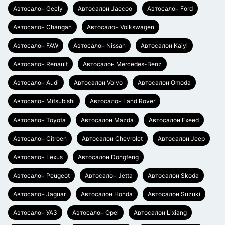
Автосалон Geely
Автосалон Jaecoo
Автосалон Ford
Автосалон Changan
Автосалон Volkswagen
Автосалон FAW
Автосалон Nissan
Автосалон Kaiyi
Автосалон Renault
Автосалон Mercedes-Benz
Автосалон Audi
Автосалон Volvo
Автосалон Omoda
Автосалон Mitsubishi
Автосалон Land Rover
Автосалон Toyota
Автосалон Mazda
Автосалон Exeed
Автосалон Citroen
Автосалон Chevrolet
Автосалон Jeep
Автосалон Lexus
Автосалон Dongfeng
Автосалон Peugeot
Автосалон Jetta
Автосалон Skoda
Автосалон Jaguar
Автосалон Honda
Автосалон Suzuki
Автосалон УАЗ
Автосалон Opel
Автосалон Lixiang