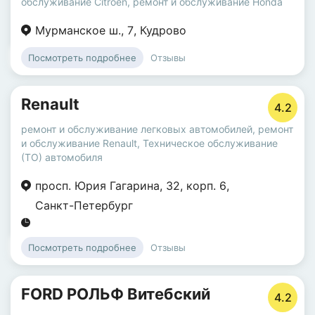
обслуживание Citroen
,
ремонт и обслуживание Honda
Мурманское ш.
,
7
,
Кудрово
Отзывы
Посмотреть подробнее
Renault
4.2
ремонт и обслуживание легковых автомобилей
,
ремонт
и обслуживание Renault
,
Техническое обслуживание
(ТО) автомобиля
просп. Юрия Гагарина
,
32
,
корп. 6
,
Санкт-Петербург
Отзывы
Посмотреть подробнее
FORD РОЛЬФ Витебский
4.2