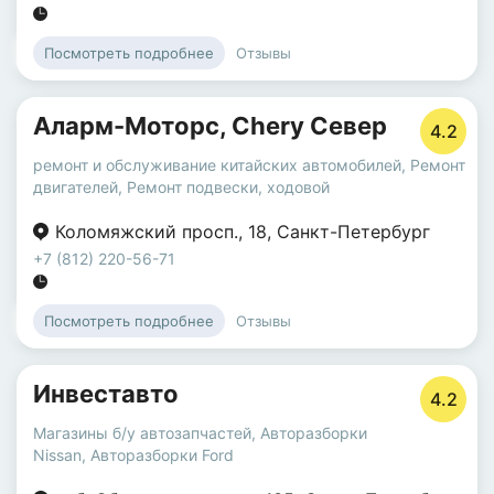
Отзывы
Посмотреть подробнее
Аларм-Моторс, Chery Север
4.2
ремонт и обслуживание китайских автомобилей
,
Ремонт
двигателей
,
Ремонт подвески, ходовой
Коломяжский просп.
,
18
,
Санкт-Петербург
+7 (812) 220-56-71
Отзывы
Посмотреть подробнее
Инвеставто
4.2
Магазины б/у автозапчастей
,
Авторазборки
Nissan
,
Авторазборки Ford