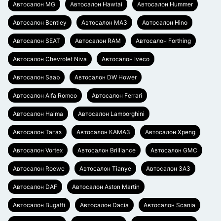
Автосалон MG
Автосалон Hawtai
Автосалон Hummer
Автосалон Bentley
Автосалон МАЗ
Автосалон Hino
Автосалон SEAT
Автосалон RAM
Автосалон Forthing
Автосалон Chevrolet Niva
Автосалон Iveco
Автосалон Saab
Автосалон DW Hower
Автосалон Alfa Romeo
Автосалон Ferrari
Автосалон Haima
Автосалон Lamborghini
Автосалон Тагаз
Автосалон КАМАЗ
Автосалон Xpeng
Автосалон Vortex
Автосалон Brilliance
Автосалон GMC
Автосалон Roewe
Автосалон Tianye
Автосалон ЗАЗ
Автосалон DAF
Автосалон Aston Martin
Автосалон Bugatti
Автосалон Dacia
Автосалон Scania