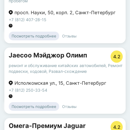
пробегом
просп. Науки
,
50
,
корп. 2
,
Санкт-Петербург
+7 (812) 407-28-15
Отзывы
Посмотреть подробнее
Jaecoo Мэйджор Олимп
4.2
ремонт и обслуживание китайских автомобилей
,
Ремонт
подвески, ходовой
,
Развал-схождение
Исполкомская ул.
,
15
,
Санкт-Петербург
+7 (812) 250-33-54
Отзывы
Посмотреть подробнее
Омега-Премиум Jaguar
4.2