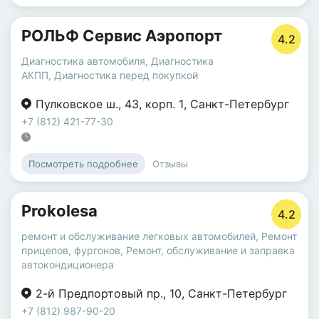
РОЛЬФ Сервис Аэропорт
4.2
Диагностика автомобиля
,
Диагностика
АКПП
,
Диагностика перед покупкой
Пулковское ш.
,
43
,
корп. 1
,
Санкт-Петербург
+7 (812) 421-77-30
Отзывы
Посмотреть подробнее
Prokolesa
4.2
ремонт и обслуживание легковых автомобилей
,
Ремонт
прицепов, фургонов
,
Ремонт, обслуживание и заправка
автокондиционера
2-й Предпортовый пр.
,
10
,
Санкт-Петербург
+7 (812) 987-90-20