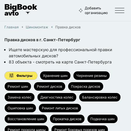
BigBook
Добавить
avto
организацию
Главная
Шиномонтаж
Правка дисков
Правка дисков
в г.
Санкт-Петербург
Ищете мастерскую для профессиональной правки
автомобильных дисков?
83
объекта
- смотреть на карте
Санкт-Петербурга
Фильтры
Хранение шин
Чернение резины
Ремонт шин
Ремонт дисков
Покраска дисков
Замена колес
Диагностика колес
Балансировка колес
Ошиповка шин
Ремонт литых дисков
Восстановление шин
Прокатка дисков
Подкачка шин
Ремонт прокола шины
Ремонт боковых порезов шин