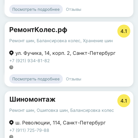
Отзывы
Посмотреть подробнее
РемонтКолес.рф
4.1
Ремонт шин
,
Балансировка колес
,
Хранение шин
ул. Фучика
,
14
,
корп. 2
,
Санкт-Петербург
+7 (921) 934-81-82
Отзывы
Посмотреть подробнее
Шиномонтаж
4.1
Ремонт шин
,
Ошиповка шин
,
Балансировка колес
ш. Революции
,
114
,
Санкт-Петербург
+7 (911) 725-79-88