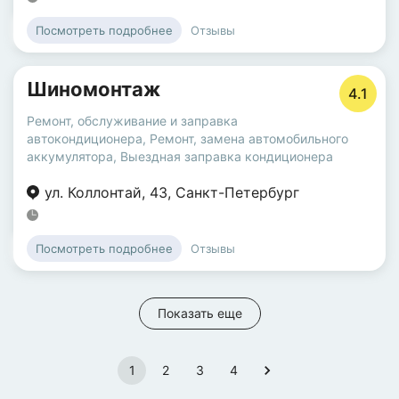
Отзывы
Посмотреть подробнее
Шиномонтаж
4.1
Ремонт, обслуживание и заправка
автокондиционера
,
Ремонт, замена автомобильного
аккумулятора
,
Выездная заправка кондиционера
ул. Коллонтай
,
43
,
Санкт-Петербург
Отзывы
Посмотреть подробнее
Показать еще
1
2
3
4