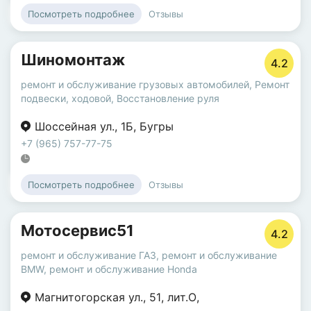
Отзывы
Посмотреть подробнее
Шиномонтаж
4.2
ремонт и обслуживание грузовых автомобилей
,
Ремонт
подвески, ходовой
,
Восстановление руля
Шоссейная ул.
,
1Б
,
Бугры
+7 (965) 757-77-75
Отзывы
Посмотреть подробнее
Мотосервис51
4.2
ремонт и обслуживание ГАЗ
,
ремонт и обслуживание
BMW
,
ремонт и обслуживание Honda
Магнитогорская ул.
,
51
,
лит.О
,