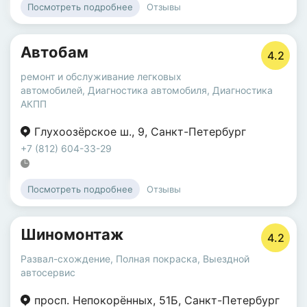
Отзывы
Посмотреть подробнее
Автобам
4.2
ремонт и обслуживание легковых
автомобилей
,
Диагностика автомобиля
,
Диагностика
АКПП
Глухоозёрское ш.
,
9
,
Санкт-Петербург
+7 (812) 604-33-29
Отзывы
Посмотреть подробнее
Шиномонтаж
4.2
Развал-схождение
,
Полная покраска
,
Выездной
автосервис
просп. Непокорённых
,
51Б
,
Санкт-Петербург