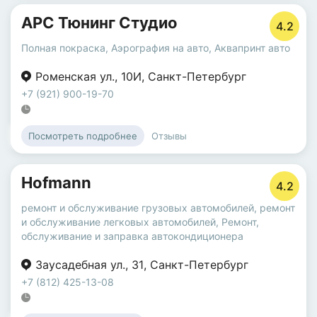
АРС Тюнинг Студио
4.2
Полная покраска
,
Аэрография на авто
,
Аквапринт авто
Роменская ул.
,
10И
,
Санкт-Петербург
+7 (921) 900-19-70
Отзывы
Посмотреть подробнее
Hofmann
4.2
ремонт и обслуживание грузовых автомобилей
,
ремонт
и обслуживание легковых автомобилей
,
Ремонт,
обслуживание и заправка автокондиционера
Заусадебная ул.
,
31
,
Санкт-Петербург
+7 (812) 425-13-08