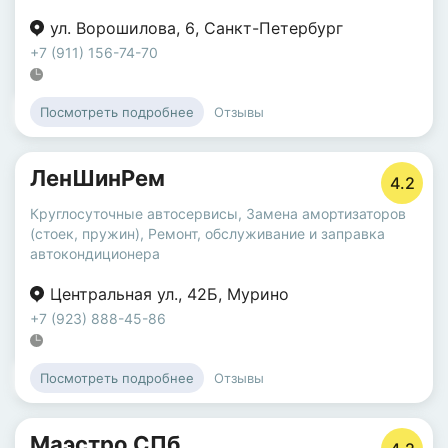
ул. Ворошилова
,
6
,
Санкт-Петербург
+7 (911) 156-74-70
Отзывы
Посмотреть подробнее
ЛенШинРем
4.2
Круглосуточные автосервисы
,
Замена амортизаторов
(стоек, пружин)
,
Ремонт, обслуживание и заправка
автокондиционера
Центральная ул.
,
42Б
,
Мурино
+7 (923) 888-45-86
Отзывы
Посмотреть подробнее
Маэстро СПб