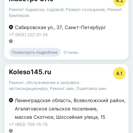
4.2
Ремонт подвески, ходовой
,
Развал-схождение
,
Ремонт
бамперов
Сабировская ул.
,
37
,
Санкт-Петербург
+7 (905) 222-31-24
Отзывы
Посмотреть подробнее
Koleso145.ru
4.1
Ремонт, обслуживание и заправка
автокондиционера
,
Ремонт шин
,
Ошиповка шин
Ленинградская область
,
Всеволожский район
,
Агалатовское сельское поселение
,
массив Скотное
,
Шоссейная улица
,
15
+7 (962) 709-15-15