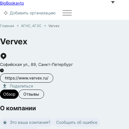
BigBook
avto
Добавить организацию
Главная
АГНС, АГЗС
Vervex
Vervex
Софийская ул.
,
89
,
Санкт-Петербург
https://www.vervex.ru/
Поделиться
Обзор
Отзывы
О компании
Это ваша компания?
Сообщить об ошибке