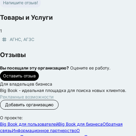
Напишите отзыв!
Товары и Услуги
1
АГНС, АГЗС
Отзывы
Вы посещали эту организацию?
Оцените ее работу.
Оставить отзыв
Для владельцев бизнеса
Big Book - идеальная площадка для поиска новых клиентов.
Рекламные возможности
Добавить организацию
О проекте:
Big Book для пользователей
Big Book для бизнеса
Обратная
связь
Информационное партнерство
О