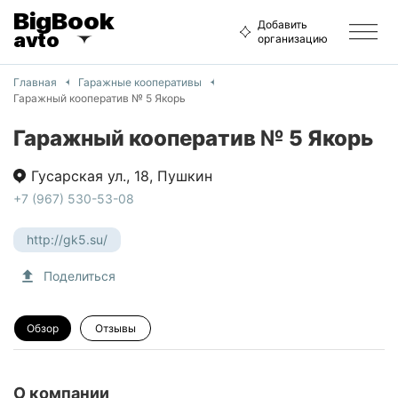
BigBook
Добавить
avto
организацию
Главная
Гаражные кооперативы
Гаражный кооператив № 5 Якорь
Гаражный кооператив № 5 Якорь
Гусарская ул.
,
18
,
Пушкин
+7 (967) 530-53-08
http://gk5.su/
Поделиться
Обзор
Отзывы
О компании