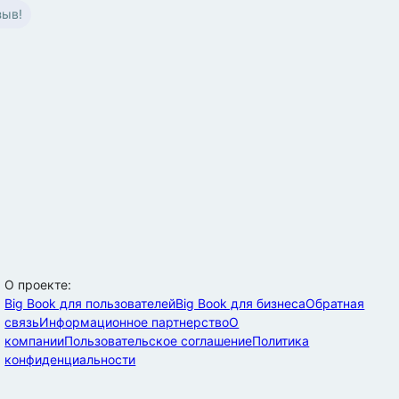
зыв!
О проекте:
Big Book для пользователей
Big Book для бизнеса
Обратная
связь
Информационное партнерство
О
компании
Пользовательское соглашение
Политика
конфиденциальности