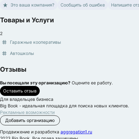
Это ваша компания?
Сообщить об ошибке
Напишите от
Товары и Услуги
2
Гаражные кооперативы
Автошколы
Отзывы
Вы посещали эту организацию?
Оцените ее работу.
Оставить отзыв
Для владельцев бизнеса
Big Book - идеальная площадка для поиска новых клиентов.
Рекламные возможности
Добавить организацию
Продвижение и разработка
aggregation1.ru
2023 Big Book. Все права защищены.