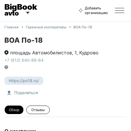
BigBook
Добавить
avto
организацию
Главная
Гаражные кооперативы
ВОА По-18
ВОА По-18
площадь Автомобилистов
,
1
,
Кудрово
+7 (812) 640-88-64
https://po18.ru/
Поделиться
Обзор
Отзывы