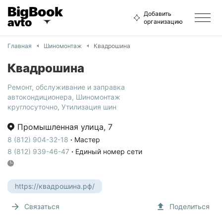
BigBook
Добавить
avto
организацию
Главная
Шиномонтаж
Квадрошина
Квадрошина
Ремонт, обслуживание и заправка
автокондиционера
,
Шиномонтаж
круглосуточно
,
Утилизация шин
Промышленная улица
,
7
8 (812) 904-32-18
·
Мастер
8 (812) 939-46-47
·
Единый номер сети
https://квадрошина.рф/
Связаться
Поделиться