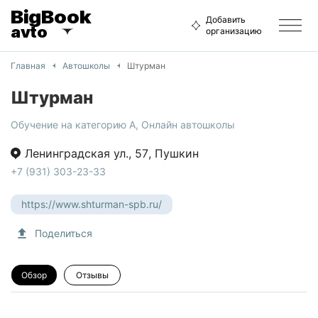
BigBook
Добавить
avto
организацию
Главная
Автошколы
Штурман
Штурман
Обучение на категорию A
,
Онлайн автошколы
Ленинградская ул.
,
57
,
Пушкин
+7 (931) 303-23-33
https://www.shturman-spb.ru/
Поделиться
Обзор
Отзывы