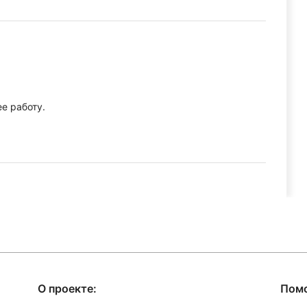
е работу.
О проекте:
Пом