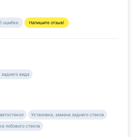
б ошибке
Напишите отзыв!
 заднего вида
автостекол
Установка, замена заднего стекла
ка лобового стекла