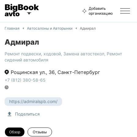
BigBook
Добавить
avto
организацию
Главная
Автосалоны и Aвторынки
Адмирал
Адмирал
Ремонт подвески, ходовой
,
Замена автостекол
,
Ремонт
сидений автомобиля
Рощинская ул.
,
36
,
Санкт-Петербург
+7 (812) 380-58-65
https://admiralspb.com/
Поделиться
Обзор
Отзывы