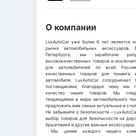
О компании
LuxAutoCar уже более 6 лет является 
рынке автомобильных аксессуаров. 
Петербурге, мы заработали репу
высококачественных товаров и исключит
для автолюбителей по всей Росси
качественных товаров для тюнинга 
автомобиля. LuxAutoCar сотрудничает
поставщиками, благодаря чему мы г
качество наших товаров. Мы сле
тенденциями в мире автомобильного тюн
предложить вам самые актуальные и сти
Не забывайте о безопасности – LuxAutoC
выбор товаров для безопасности на доро
брызговики и другие важные аксессуары
Мы ценим каждого нашего клиен