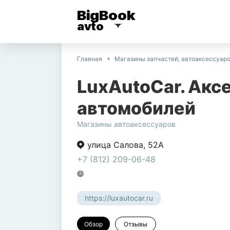
BigBook
avto
Главная
Магазины запчастей, автоаксессуар
LuxAutoCar. Акс
автомобилей
Магазины автоаксессуаров
улица Салова
,
52А
+7 (812) 209-06-48
https://luxautocar.ru
Обзор
Отзывы