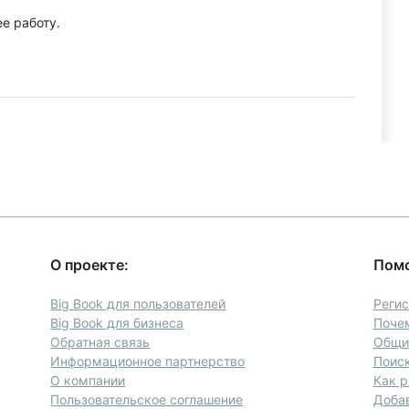
е работу.
О проекте:
Пом
а
Big Book для пользователей
Реги
Big Book для бизнеса
Почем
Обратная связь
Общие
Информационное партнерство
Поиск
О компании
Как р
Пользовательское соглашение
Доба